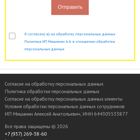
Отправить
Я согласен(-а) на обработку персональных данных
Политика ИП Мишанин А.А. в отношении обработки
персональных данных
Согласие на обработку персональных данных
Политика обработки персональных данных
Согласие на обработку персональных данных клиенты
Условия обработки персональных данных сотрудников
ИП Мишанин Алексей Анатольевич, ИНН 644305533877
Все права защищены ©
2026
+7 (937) 269-38-60