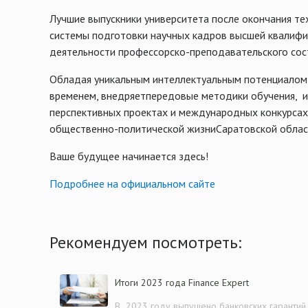
Лучшие выпускники университета после окончания те
системы подготовки научных кадров высшей квалифик
деятельности профессорско-преподавательского сост
Обладая уникальным интеллектуальным потенциалом 
временем, внедряетпередовые методики обучения, и
перспективных проектах и международных конкурсах,
общественно-политической жизниСаратовской облас
Ваше будущее начинается здесь!
Подробнее на официальном сайте
Рекомендуем посмотреть:
Итоги 2023 года Finance Expert
В 2023 году выпущено банковских гарантий