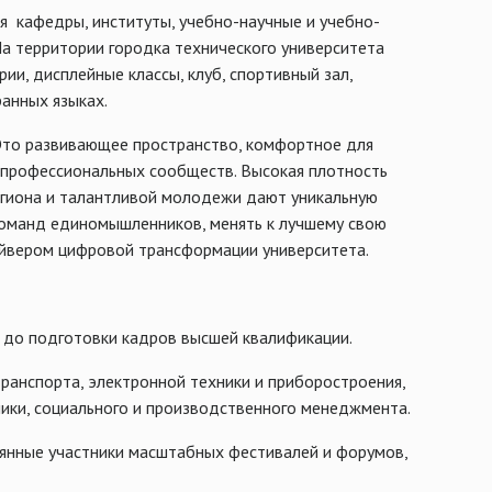
 кафедры, институты, учебно-научные и учебно-
На территории городка технического университета
и, дисплейные классы, клуб, спортивный зал,
ранных языках.
. Это развивающее пространство, комфортное для
и профессиональных сообществ. Высокая плотность
егиона и талантливой молодежи дают уникальную
команд единомышленников, менять к лучшему свою
райвером цифровой трансформации университета.
 до подготовки кадров высшей квалификации.
ранспорта, электронной техники и приборостроения,
мики, социального и производственного менеджмента.
оянные участники масштабных фестивалей и форумов,