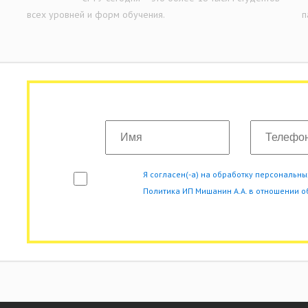
всех уровней и форм обучения.
п
Я согласен(-а) на обработку персональн
Политика ИП Мишанин А.А. в отношении 