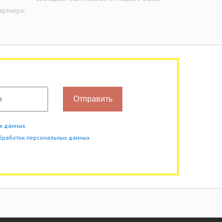
артнера:
Отправить
ых данных
обработки персональных данных