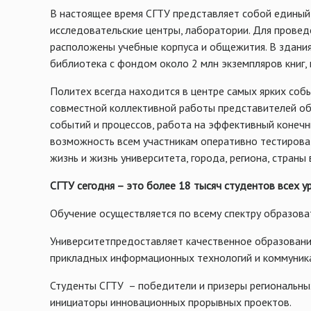
В настоящее время СГТУ представляет собой единый
исследовательские центры, лаборатории. Для провед
расположены учебные корпуса и общежития. В здания
библиотека с фондом около 2 млн экземпляров книг,
Политех всегда находится в центре самых ярких собы
совместной коллективной работы представителей обр
событий и процессов, работа на эффективный конеч
возможность всем участникам оперативно тестирова
жизнь и жизнь университета, города, региона, стра
СГТУ сегодня – это более 18 тысяч студентов всех у
Обучение осуществляется по всему спектру образов
Университетпредоставляет качественное образование
прикладных информационных технологий и коммуникац
Студенты СГТУ – победители и призеры региональны
инициаторы инновационных прорывных проектов.