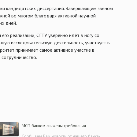
овки кандидатских диссертаций. Завершающим звеном
ожной во многом благодаря активной научной
их дней.
го реализации, СГТУ уверенно идёт в ногу со
ную исследовательскую деятельность, участвует в
рситет принимает самое активное участие в
 сотрудничество.
МСП банком снижены требования
Сообщаем Вам новости от нашего банка-