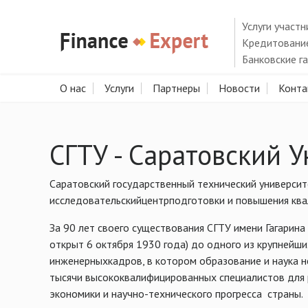
Услуги участ
Кредитование
Банковские г
О нас
Услуги
Партнеры
Новости
Конта
СГТУ - Саратовский 
Саратовский государственный технический университ
исследовательскийцентрподготовки и повышения ква
За 90 лет своего существования СГТУ имени Гагарина
открыт 6 октября 1930 года) до одного из крупнейш
инженерныхкадров, в котором образование и наука 
тысячи высококвалифицированных специалистов для 
экономики и научно-технического прогресса страны.