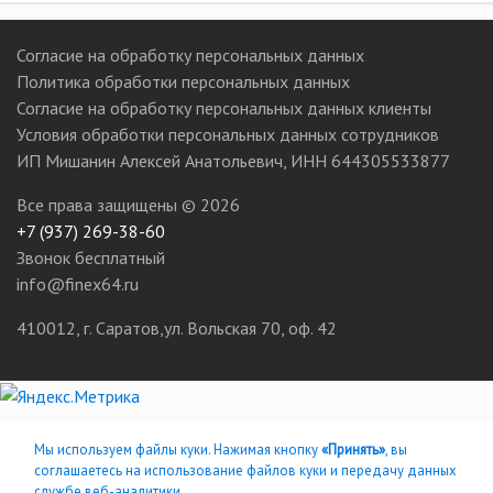
Согласие на обработку персональных данных
Политика обработки персональных данных
Согласие на обработку персональных данных клиенты
Условия обработки персональных данных сотрудников
ИП Мишанин Алексей Анатольевич, ИНН 644305533877
Все права защищены ©
2026
+7 (937) 269-38-60
Звонок бесплатный
info@finex64.ru
410012, г. Саратов,ул. Вольская 70, оф. 42
Сайт защищён reCAPTCHA. Применяются
Политика конфиденциальности
и
Условия
использования
Google.
Мы используем файлы куки. Нажимая кнопку
«Принять»
, вы
соглашаетесь на использование файлов куки и передачу данных
службе веб-аналитики.